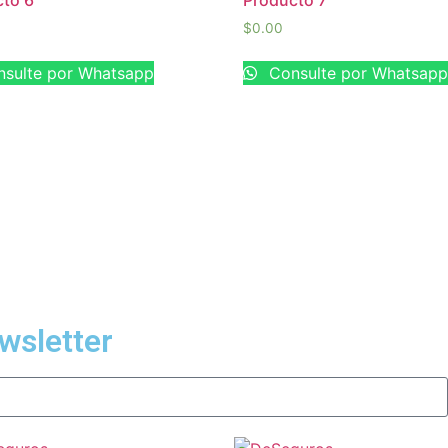
to 6
Producto 7
$
0.00
sulte por Whatsapp
Consulte por Whatsap
wsletter