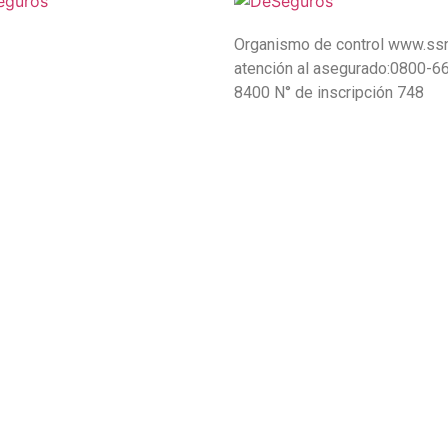
Organismo de control www.ssn
atención al asegurado:0800-6
8400 N° de inscripción 748