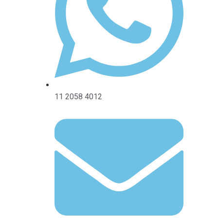
11 2058 4012