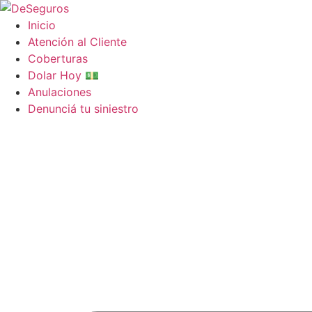
Ir
al
Inicio
contenido
Atención al Cliente
Coberturas
Dolar Hoy 💵
Anulaciones
Denunciá tu siniestro